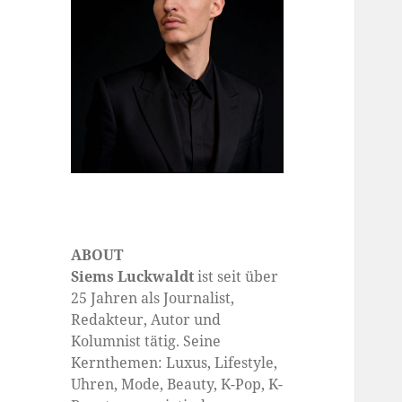
ABOUT
Siems Luckwaldt
ist seit über
25 Jahren als Journalist,
Redakteur, Autor und
Kolumnist tätig. Seine
Kernthemen: Luxus, Lifestyle,
Uhren, Mode, Beauty, K-Pop, K-