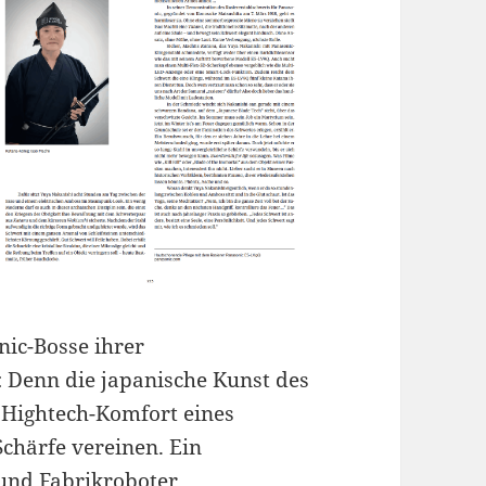
nic-Bosse ihrer
: Denn die japanische Kunst des
 Hightech-Komfort eines
Schärfe vereinen. Ein
und Fabrikroboter