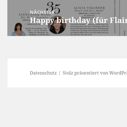
NÄCHSTER
Happy birthday (für Flai
Nächster
Beitrag:
Datenschutz
Stolz präsentiert von WordPr