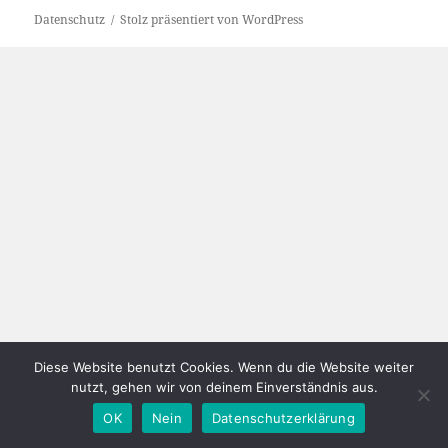
Datenschutz
Stolz präsentiert von WordPress
Diese Website benutzt Cookies. Wenn du die Website weiter
nutzt, gehen wir von deinem Einverständnis aus.
OK
Nein
Datenschutzerklärung