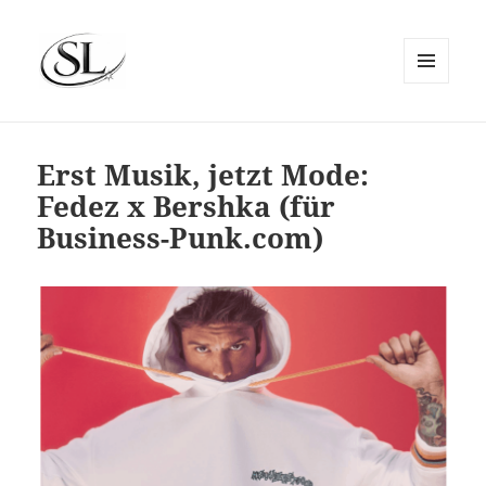
MENÜ
UND
SIEMS LUCKWALDT
WIDGETS
Erst Musik, jetzt Mode:
Fedez x Bershka (für
Business-Punk.com)