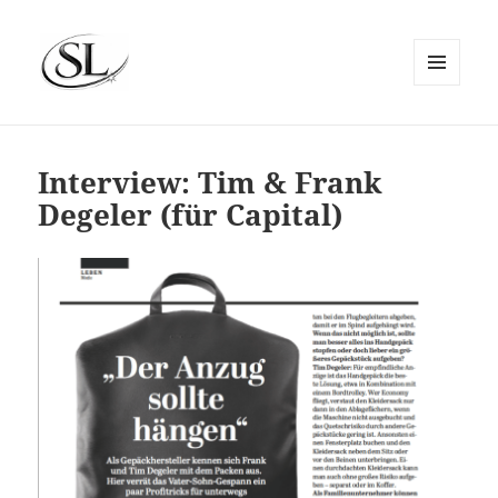
MENÜ
UND
SIEMS LUCKWALDT
WIDGETS
Interview: Tim & Frank
Degeler (für Capital)