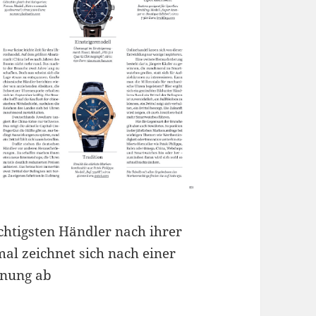
chtigsten Händler nach ihrer
l zeichnet sich nach einer
nnung ab