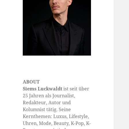
ABOUT
Siems Luckwaldt
ist seit über
25 Jahren als Journalist,
Redakteur, Autor und
Kolumnist tätig. Seine
Kernthemen: Luxus, Lifestyle,
Uhren, Mode, Beauty, K-Pop, K-