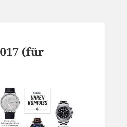
017 (für