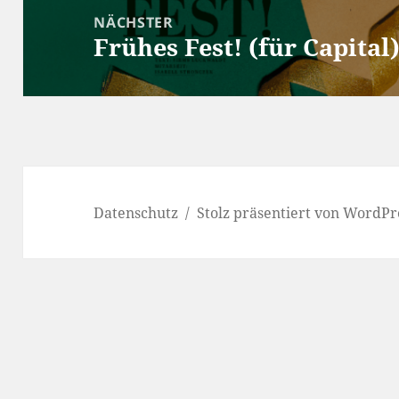
NÄCHSTER
Frühes Fest! (für Capital
Nächster
Beitrag:
Datenschutz
Stolz präsentiert von WordPr