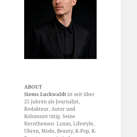
ABOUT
Siems Luckwaldt
ist seit über
25 Jahren als Journalist,
Redakteur, Autor und
Kolumnist tätig. Seine
Kernthemen: Luxus, Lifestyle,
Uhren, Mode, Beauty, K-Pop, K-