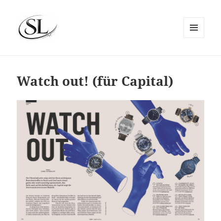
MENÜ
UND
SIEMS LUCKWALDT
WIDGETS
Watch out! (für Capital)