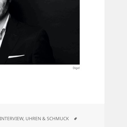
Kategorien
Schlagwörter
INTERVIEW
,
UHREN & SCHMUCK