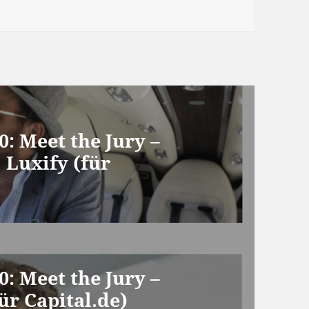
: Meet the Jury –
 Luxify (für
: Meet the Jury –
ür Capital.de)