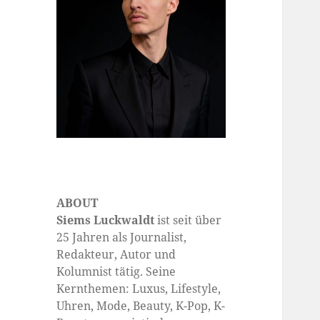
ABOUT
Siems Luckwaldt
ist seit über
25 Jahren als Journalist,
Redakteur, Autor und
Kolumnist tätig. Seine
Kernthemen: Luxus, Lifestyle,
Uhren, Mode, Beauty, K-Pop, K-