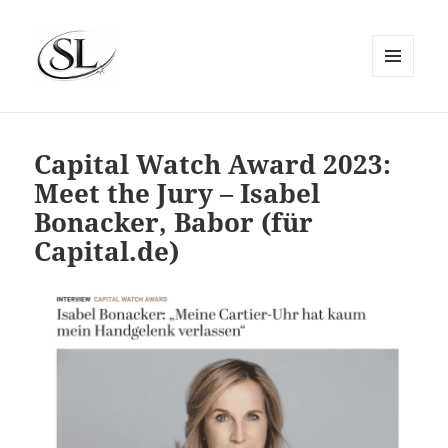
MENÜ
UND
SIEMS LUCKWALDT
WIDGETS
Capital Watch Award 2023:
Meet the Jury – Isabel
Bonacker, Babor (für
Capital.de)