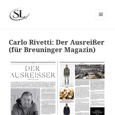
MENÜ
UND
SIEMS LUCKWALDT
WIDGETS
Carlo Rivetti: Der Ausreißer
(für Breuninger Magazin)