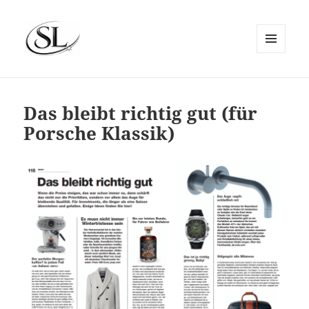
MENÜ
UND
SIEMS LUCKWALDT
WIDGETS
Das bleibt richtig gut (für
Porsche Klassik)