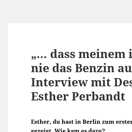
„… dass meinem 
nie das Benzin au
Interview mit De
Esther Perbandt
Esther, du hast in Berlin zum erst
gezeigt. Wie kam es dazu?