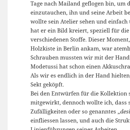
Tage nach Mailand geflogen bin, um 
einzutauchen, ihn und seine Arbeit b
wollte sein Atelier sehen und einfach
hat er ein Bild kreiert, speziell für d
verschiedenen Stoffe. Dieser Moment, 
Holzkiste in Berlin ankam, war atem
Schrauben mussten wir mit der Hand
Modetussi hat schon einen Akkuschra
Als wir es endlich in der Hand hielte
Sekt geköpft.
Bei den Entwürfen für die Kollektion 
mitgewirkt, dennoch wollte ich, dass 
Zufälligkeiten oder so genanntes „
des
einfliessen lassen, und auch die Struk
Linienführungen seiner Arbeiten.