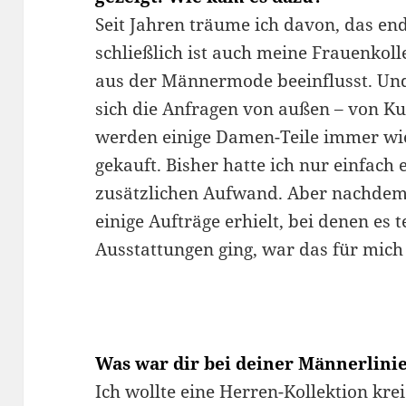
Seit Jahren träume ich davon, das en
schließlich ist auch meine Frauenkol
aus der Männermode beeinflusst. Und
sich die Anfragen von außen – von K
werden einige Damen-Teile immer w
gekauft. Bisher hatte ich nur einfac
zusätzlichen Aufwand. Aber nachdem 
einige Aufträge erhielt, bei denen es
Ausstattungen ging, war das für mich 
Was war dir bei deiner Männerlinie
Ich wollte eine Herren-Kollektion kre