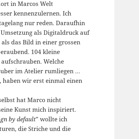
dort in Marcos Welt
esser kennenzulernen. Ich
 tagelang nur reden. Daraufhin
ie Umsetzung als Digitaldruck auf
als das Bild in einer grossen
beraubend. 104 kleine
 aufschrauben. Welche
uber im Atelier rumliegen …
n, haben wir erst einmal einen
selbst hat Marco nicht
seine Kunst mich inspiriert.
ign by default
” wollte ich
turen, die Striche und die