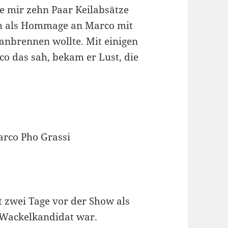
e mir zehn Paar Keilabsätze
lich als Hommage an Marco mit
nbrennen wollte. Mit einigen
o das sah, bekam er Lust, die
t zwei Tage vor der Show als
n Wackelkandidat war.