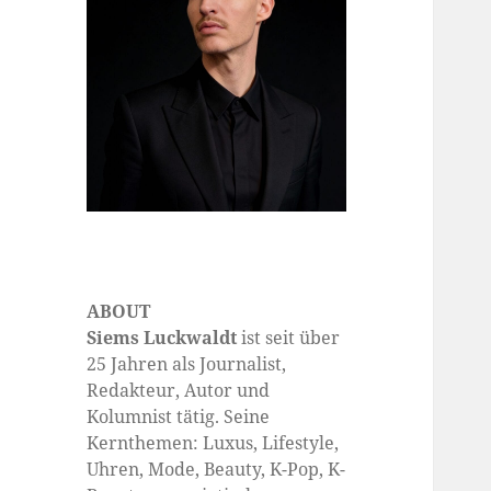
ABOUT
Siems Luckwaldt
ist seit über
25 Jahren als Journalist,
Redakteur, Autor und
Kolumnist tätig. Seine
Kernthemen: Luxus, Lifestyle,
Uhren, Mode, Beauty, K-Pop, K-