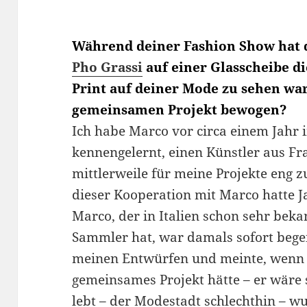
Während deiner Fashion Show hat d
Pho Grassi
auf einer Glasscheibe di
Print auf deiner Mode zu sehen wa
gemeinsamen Projekt bewogen?
Ich habe Marco vor circa einem Jahr 
kennengelernt, einen Künstler aus Fr
mittlerweile für meine Projekte eng
dieser Kooperation mit Marco hatte J
Marco, der in Italien schon sehr bekan
Sammler hat, war damals sofort beg
meinen Entwürfen und meinte, wenn i
gemeinsames Projekt hätte – er wäre 
lebt – der Modestadt schlechthin – w