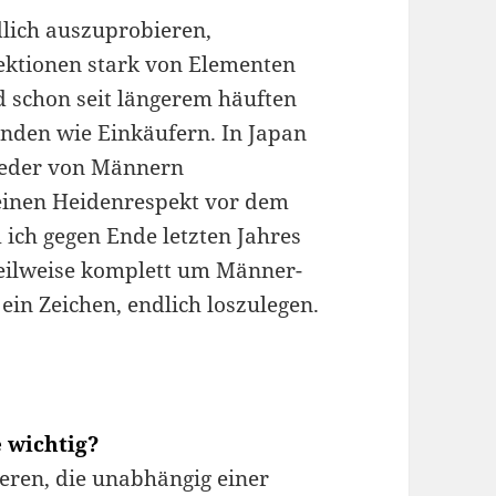
dlich auszuprobieren,
lektionen stark von Elementen
 schon seit längerem häuften
unden wie Einkäufern. In Japan
ieder von Männern
h einen Heidenrespekt vor dem
ich gegen Ende letzten Jahres
 teilweise komplett um Männer-
ein Zeichen, endlich loszulegen.
 wichtig?
ieren, die unabhängig einer