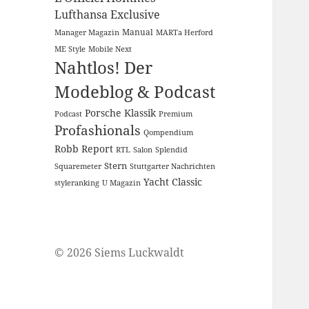
Lufthansa Exclusive
Manual
Manager Magazin
MARTa Herford
ME Style
Mobile Next
Nahtlos! Der
Modeblog & Podcast
Porsche Klassik
Podcast
Premium
Profashionals
Qompendium
Robb Report
RTL
Salon
Splendid
Stern
Squaremeter
Stuttgarter Nachrichten
Yacht Classic
styleranking
U Magazin
© 2026 Siems Luckwaldt