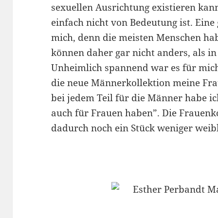
sexuellen Ausrichtung existieren kann
einfach nicht von Bedeutung ist. Ein
mich, denn die meisten Menschen hab
können daher gar nicht anders, als i
Unheimlich spannend war es für mich
die neue Männerkollektion meine Fra
bei jedem Teil für die Männer habe ich
auch für Frauen haben”. Die Frauenko
dadurch noch ein Stück weniger weib