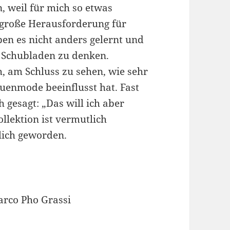
, weil für mich so etwas
e große Herausforderung für
en es nicht anders gelernt und
n Schubladen zu denken.
, am Schluss zu sehen, wie sehr
uenmode beeinflusst hat. Fast
 gesagt: „Das will ich aber
llektion ist vermutlich
lich geworden.