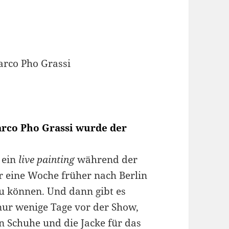
Marco Pho Grassi wurde der
 ein
live painting
während der
er eine Woche früher nach Berlin
 können. Und dann gibt es
 nur wenige Tage vor der Show,
 Schuhe und die Jacke für das