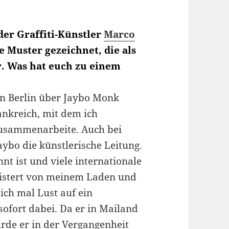
er Graffiti-Künstler
Marco
e Muster gezeichnet, die als
r. Was hat euch zu einem
in Berlin über Jaybo Monk
ankreich, mit dem ich
 zusammenarbeite. Auch bei
aybo die künstlerische Leitung.
nt ist und viele internationale
eistert von meinem Laden und
ch mal Lust auf ein
sofort dabei. Da er in Mailand
urde er in der Vergangenheit