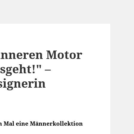
inneren Motor
sgeht!" –
signerin
en Mal eine Männerkollektion