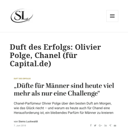
MENÜ
UND
SIEMS LUCKWALDT
WIDGETS
Duft des Erfolgs: Olivier
Polge, Chanel (für
Capital.de)