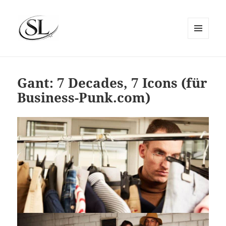
MENÜ
UND
SIEMS LUCKWALDT
WIDGETS
Gant: 7 Decades, 7 Icons (für
Business-Punk.com)