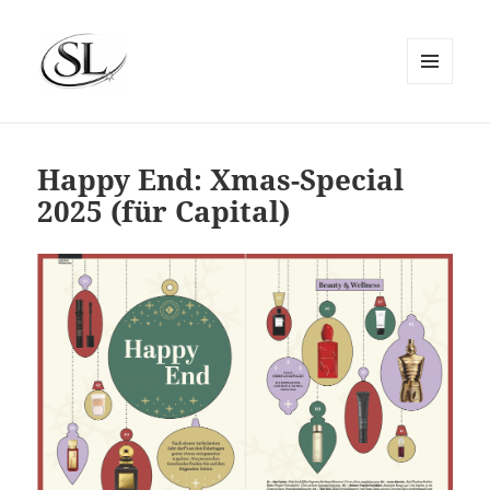
MENÜ
UND
SIEMS LUCKWALDT
WIDGETS
Happy End: Xmas-Special
2025 (für Capital)