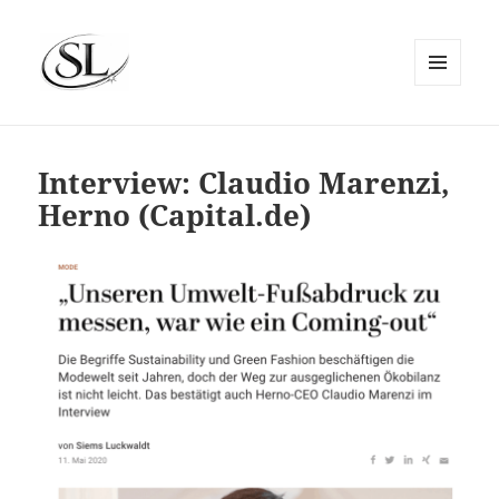
MENÜ
UND
SIEMS LUCKWALDT
WIDGETS
Interview: Claudio Marenzi,
Herno (Capital.de)