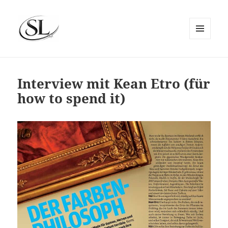
MENÜ
UND
SIEMS LUCKWALDT
WIDGETS
Interview mit Kean Etro (für
how to spend it)