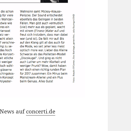
e News auf
concerti.de