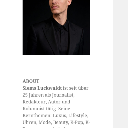
ABOUT
Siems Luckwaldt
ist seit über
25 Jahren als Journalist,
Redakteur, Autor und
Kolumnist tätig. Seine
Kernthemen: Luxus, Lifestyle,
Uhren, Mode, Beauty, K-Pop, K-