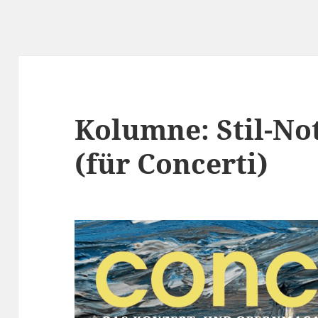
Kolumne: Stil-No
(für Concerti)