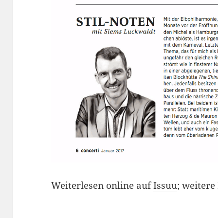
Weiterlesen online auf
Issuu
; weiter