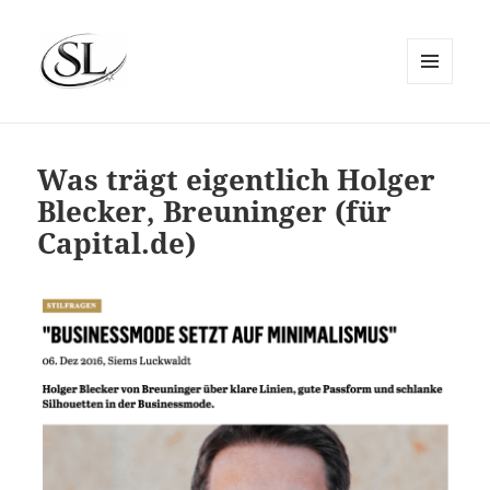
MENÜ
UND
SIEMS LUCKWALDT
WIDGETS
Was trägt eigentlich Holger
Blecker, Breuninger (für
Capital.de)