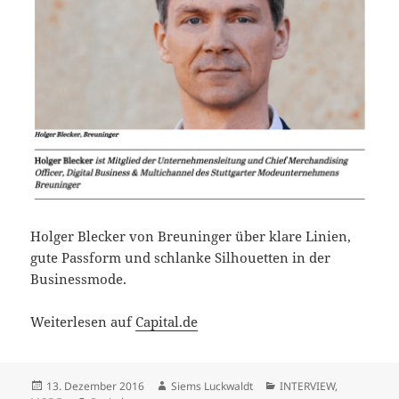
Holger Blecker von Breuninger über klare Linien,
gute Passform und schlanke Silhouetten in der
Businessmode.
Weiterlesen auf
Capital.de
Veröffentlicht
Autor
Kategorien
13. Dezember 2016
Siems Luckwaldt
INTERVIEW
,