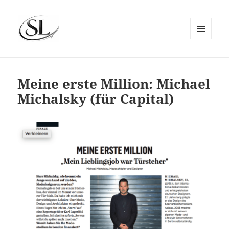
MENÜ
UND
SIEMS LUCKWALDT
WIDGETS
Meine erste Million: Michael
Michalsky (für Capital)