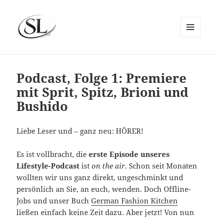
MENÜ
UND
SIEMS LUCKWALDT
WIDGETS
Podcast, Folge 1: Premiere
mit Sprit, Spitz, Brioni und
Bushido
Liebe Leser und – ganz neu: HÖRER!
Es ist vollbracht, die
erste Episode unseres
Lifestyle-Podcast
ist
on the air
. Schon seit Monaten
wollten wir uns ganz direkt, ungeschminkt und
persönlich an Sie, an euch, wenden. Doch Offline-
Jobs und unser Buch
German Fashion Kitchen
ließen einfach keine Zeit dazu. Aber jetzt! Von nun