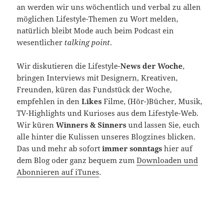
an werden wir uns wöchentlich und verbal zu allen
möglichen Lifestyle-Themen zu Wort melden,
natürlich bleibt Mode auch beim Podcast ein
wesentlicher
talking point
.
Wir diskutieren die Lifestyle-
News der Woche
,
bringen Interviews mit Designern, Kreativen,
Freunden, küren das Fundstück der Woche,
empfehlen in den
Likes
Filme, (Hör-)Bücher, Musik,
TV-Highlights und Kurioses aus dem Lifestyle-Web.
Wir küren
Winners & Sinners
und lassen Sie, euch
alle hinter die Kulissen unseres Blogzines blicken.
Das und mehr ab sofort
immer sonntags
hier auf
dem Blog oder ganz bequem zum
Downloaden und
Abonnieren auf iTunes
.