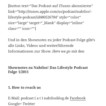
[button text=“Das Podcast auf iTunes abonnieren“
link=“http://itunes.apple.com/us/podcast/nahtlos!-
lifestyle-podcast/id480526704″ style=“color“
size=“large“ target=“_blank“ display=“inline“
class=““ icon=““]
Und in den Shownotes zu jeder Podcast-Folge gibt’s
alle Links, Videos und weiterführende
Informationen zur Show.
Here we go
mit den
Shownotes zu Nahtlos! Das Lifestyle Podcast
Folge 1/2011
1. How to reach us
E-Mail: podcast ( a t ) nahtlosblog.de
Facebook
Google+
Twitter