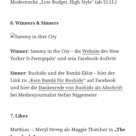
Modestrecke „Low Budget, High Style“ (ab 15.11.)
6. Winners & Sinners
Winner
: Sammy in the City – die
Website
des New
Yorker It-Zwergspitz‘ und sein Facebook-Auftritt
Sinner
: Bushido und der Bambi-Eklat – hier der
Link zu „
Kein Bambi für Bushido
” auf Facebook
und hier die
Dankesrede von Bushido als Abschrift
bei Medienjournalist Stefan Niggemeier
7. Likes
Matthias: – Meryl Streep als Maggie Thatcher in
„The