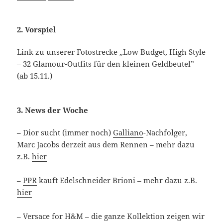
2. Vorspiel
Link zu unserer Fotostrecke „Low Budget, High Style
– 32 Glamour-Outfits für den kleinen Geldbeutel”
(ab 15.11.)
3. News der Woche
– Dior sucht (immer noch)
Galliano
-Nachfolger,
Marc Jacobs derzeit aus dem Rennen – mehr dazu
z.B.
hier
–
PPR
kauft Edelschneider Brioni – mehr dazu z.B.
hier
– Versace for H&M – die ganze Kollektion zeigen wir