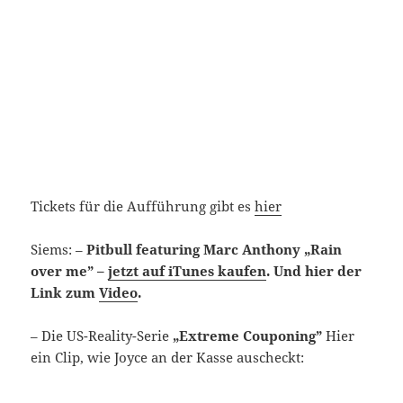
Tickets für die Aufführung gibt es
hier
Siems: –
Pitbull featuring Marc Anthony „Rain
over me” –
jetzt auf iTunes kaufen
. Und hier der
Link zum
Video
.
– Die US-Reality-Serie
„Extreme Couponing”
Hier
ein Clip, wie Joyce an der Kasse auscheckt: