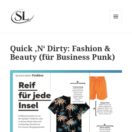
MENÜ
UND
SIEMS LUCKWALDT
WIDGETS
Quick ‚N‘ Dirty: Fashion &
Beauty (für Business Punk)