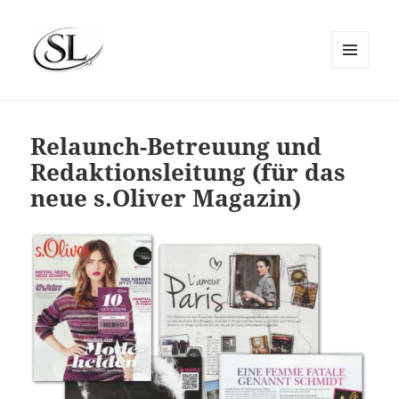
MENÜ
UND
SIEMS LUCKWALDT
WIDGETS
Relaunch-Betreuung und
Redaktionsleitung (für das
neue s.Oliver Magazin)