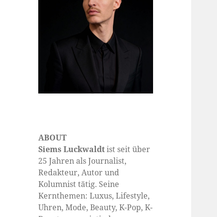
ABOUT
Siems Luckwaldt
ist seit über
25 Jahren als Journalist,
Redakteur, Autor und
Kolumnist tätig. Seine
Kernthemen: Luxus, Lifestyle,
Uhren, Mode, Beauty, K-Pop, K-