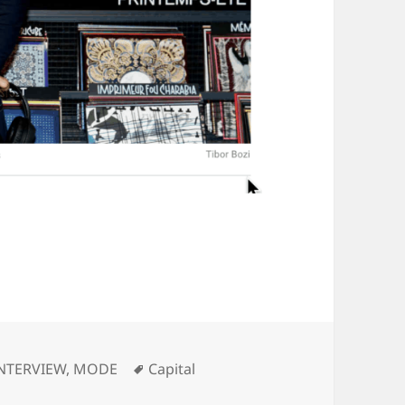
ategorien
Schlagwörter
NTERVIEW
,
MODE
Capital