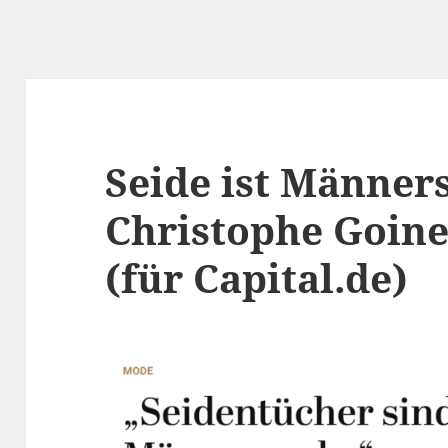
Seide ist Männer
Christophe Goin
(für Capital.de)