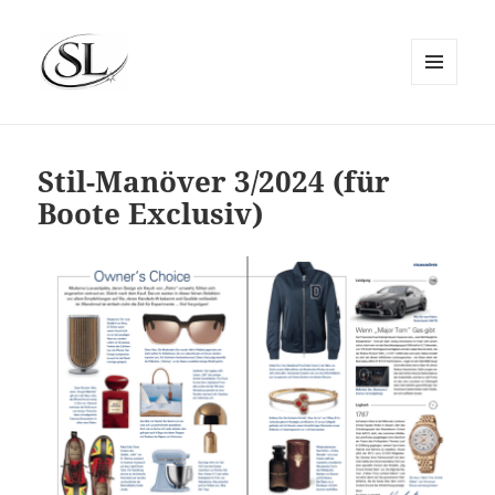
MENÜ
UND
SIEMS LUCKWALDT
WIDGETS
Stil-Manöver 3/2024 (für
Boote Exclusiv)