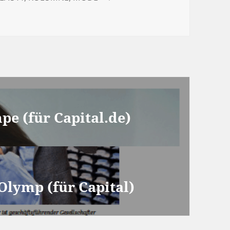
e (für Capital.de)
Olymp (für Capital)