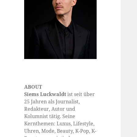
ABOUT
Siems Luckwaldt
ist seit über
25 Jahren als Journalist,
Redakteur, Autor und
Kolumnist tätig. Seine
Kernthemen: Luxus, Lifestyle,
Uhren, Mode, Beauty, K-Pop, K-