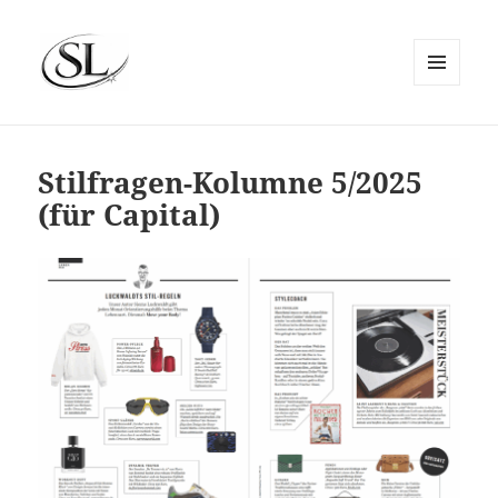
MENÜ
UND
SIEMS LUCKWALDT
WIDGETS
Stilfragen-Kolumne 5/2025
(für Capital)