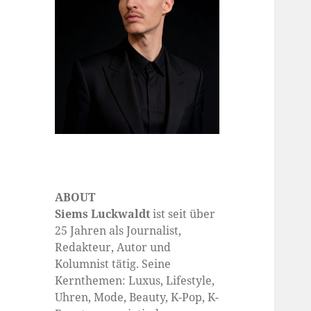
ABOUT
Siems Luckwaldt
ist seit über
25 Jahren als Journalist,
Redakteur, Autor und
Kolumnist tätig. Seine
Kernthemen: Luxus, Lifestyle,
Uhren, Mode, Beauty, K-Pop, K-