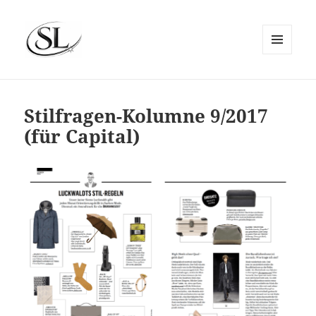
MENÜ
UND
SIEMS LUCKWALDT
WIDGETS
Stilfragen-Kolumne 9/2017
(für Capital)