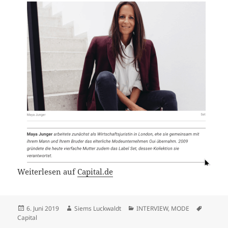
Weiterlesen auf
Capital.de
Veröffentlicht
Autor
Kategorien
Schlagw
6. Juni 2019
Siems Luckwaldt
INTERVIEW
,
MODE
am
Capital