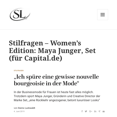
MENÜ
UND
SIEMS LUCKWALDT
WIDGETS
Stilfragen – Women’s
Edition: Maya Junger, Set
(für Capital.de)