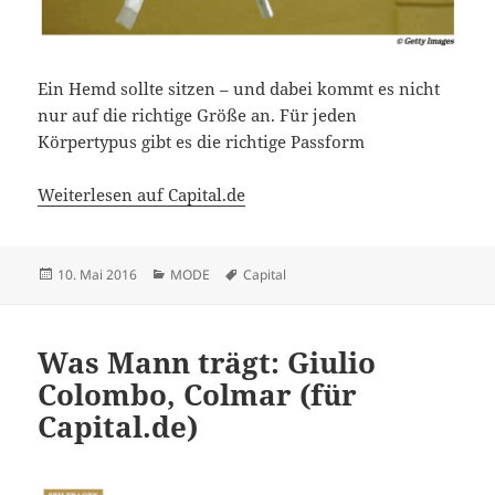
Ein Hemd sollte sitzen – und dabei kommt es nicht
nur auf die richtige Größe an. Für jeden
Körpertypus gibt es die richtige Passform
Weiterlesen auf Capital.de
Veröffentlicht
Kategorien
Schlagwörter
10. Mai 2016
MODE
Capital
am
Was Mann trägt: Giulio
Colombo, Colmar (für
Capital.de)