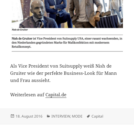
Als Vice President von Suitsupply weiß Nish de
Gruiter wie der perfekte Business-Look für Mann
und Frau aussieht.
Weiterlesen auf
Capital.de
Veröffentlicht
Kategorien
Schlagwörter
18. August 2016
INTERVIEW
,
MODE
Capital
am