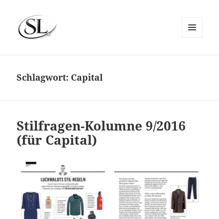
MENÜ
UND
SIEMS LUCKWALDT
WIDGETS
Schlagwort:
Capital
Stilfragen-Kolumne 9/2016
(für Capital)