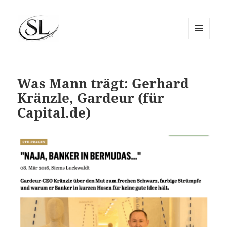
MENÜ
UND
SIEMS LUCKWALDT
WIDGETS
Was Mann trägt: Gerhard
Kränzle, Gardeur (für
Capital.de)