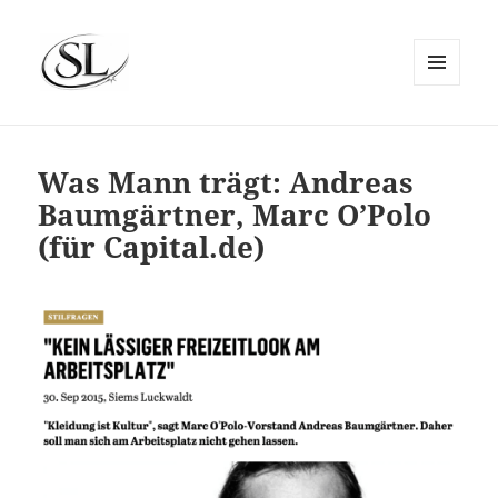
MENÜ
UND
SIEMS LUCKWALDT
WIDGETS
Was Mann trägt: Andreas
Baumgärtner, Marc O’Polo
(für Capital.de)