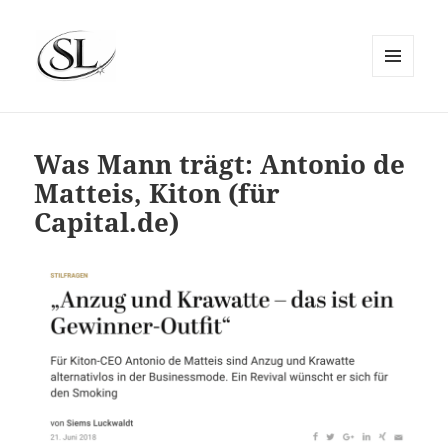
MENÜ
UND
SIEMS LUCKWALDT
WIDGETS
Was Mann trägt: Antonio de
Matteis, Kiton (für
Capital.de)