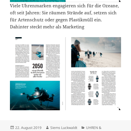
Viele Uhrenmarken engagieren sich für die Ozeane,
oft seit Jahren: Sie räumen Strände auf, setzen sich
für Artenschutz oder gegen Plastikmüll ein.
Dahinter steckt mehr als Marketing
Veröffentlicht
Autor
Kategorien
22. August 2019
Siems Luckwaldt
UHREN &