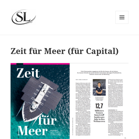
MENÜ
UND
SIEMS LUCKWALDT
WIDGETS
Zeit für Meer (für Capital)