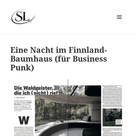
MENÜ
UND
SIEMS LUCKWALDT
WIDGETS
Eine Nacht im Finnland-
Baumhaus (für Business
Punk)