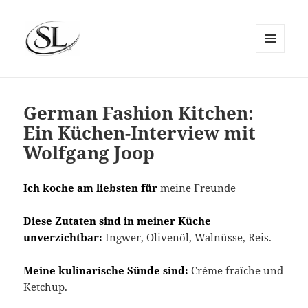
MENÜ
UND
SIEMS LUCKWALDT
WIDGETS
German Fashion Kitchen:
Ein Küchen-Interview mit
Wolfgang Joop
Ich koche am liebsten für
meine Freunde
Diese Zutaten sind in meiner Küche
unverzichtbar:
Ingwer, Olivenöl, Walnüsse, Reis.
Meine kulinarische Sünde sind:
Crème fraîche und
Ketchup.