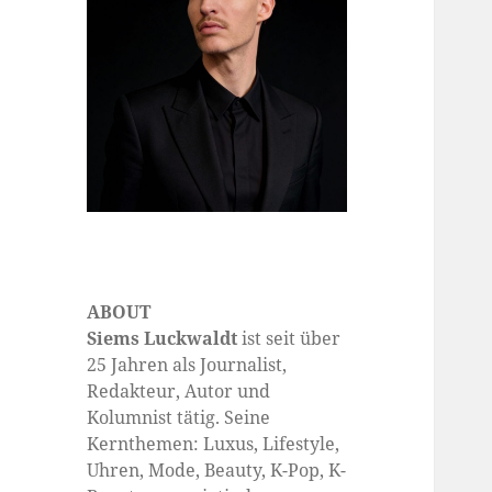
ABOUT
Siems Luckwaldt
ist seit über
25 Jahren als Journalist,
Redakteur, Autor und
Kolumnist tätig. Seine
Kernthemen: Luxus, Lifestyle,
Uhren, Mode, Beauty, K-Pop, K-