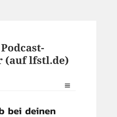
 Podcast-
(auf lfstl.de)