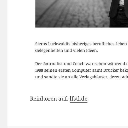
Reinhören auf:
lfstl.de