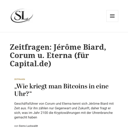
MENÜ
UND
SIEMS LUCKWALDT
WIDGETS
Zeitfragen: Jérôme Biard,
Corum u. Eterna (für
Capital.de)