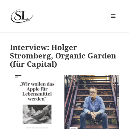
MENÜ
UND
SIEMS LUCKWALDT
WIDGETS
Interview: Holger
Stromberg, Organic Garden
(für Capital)