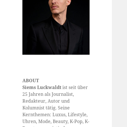
ABOUT
Siems Luckwaldt
ist seit über
25 Jahren als Journalist,
Redakteur, Autor und
Kolumnist tätig. Seine
Kernthemen: Luxus, Lifestyle,
Uhren, Mode, Beauty, K-Pop, K-