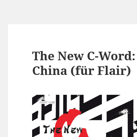
The New C-Word: 
China (für Flair)