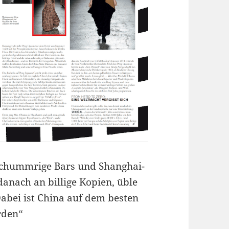
schummrige Bars und Shanghai-
danach an billige Kopien, üble
abei ist China auf dem besten
rden“