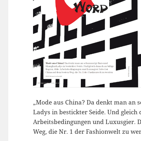
„Mode aus China? Da denkt man an 
Ladys in bestickter Seide. Und gleich 
Arbeitsbedingungen und Luxusgier. D
Weg, die Nr. 1 der Fashionwelt zu we