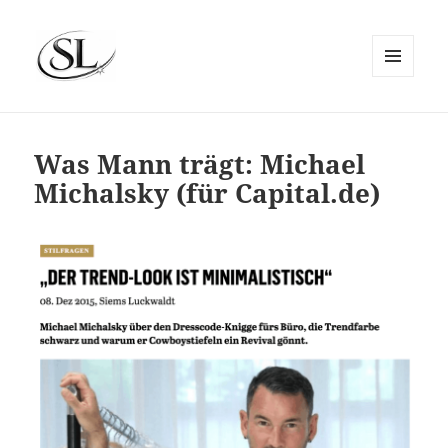
MENÜ
UND
SIEMS LUCKWALDT
WIDGETS
Was Mann trägt: Michael
Michalsky (für Capital.de)