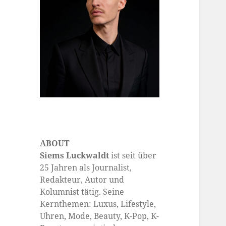
ABOUT
Siems Luckwaldt
ist seit über
25 Jahren als Journalist,
Redakteur, Autor und
Kolumnist tätig. Seine
Kernthemen: Luxus, Lifestyle,
Uhren, Mode, Beauty, K-Pop, K-