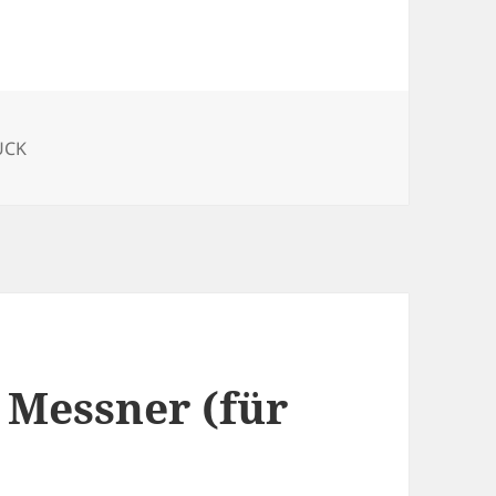
UCK
 Messner (für