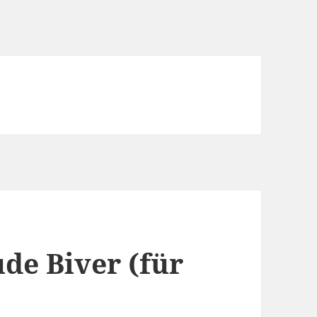
ude Biver (für