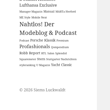
Lufthansa Exclusive
Manual
Manager Magazin
MARTa Herford
ME Style
Mobile Next
Nahtlos! Der
Modeblog & Podcast
Porsche Klassik
Podcast
Premium
Profashionals
Qompendium
Robb Report
RTL
Salon
Splendid
Stern
Squaremeter
Stuttgarter Nachrichten
Yacht Classic
styleranking
U Magazin
© 2026 Siems Luckwaldt